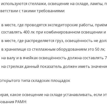
 используются стеллажи, освещение на складе, лампы, 
тветствии с такими требованиями:
в месте, где проводятся экспедиторские работы, приё
составлять 400 лк при комбинированном освещении и 
в месте, где распределяется груз, освещённость не дол
в хранилище со стеллажным оборудованием это 50 лк;
на валу и в ячейках освещённость должна составлять 7
на стрелках данный показатель должен иметь значение
 открытого типа складских площадок
рая, какое освещение на складе устанавливать, если 
бования РАМН: