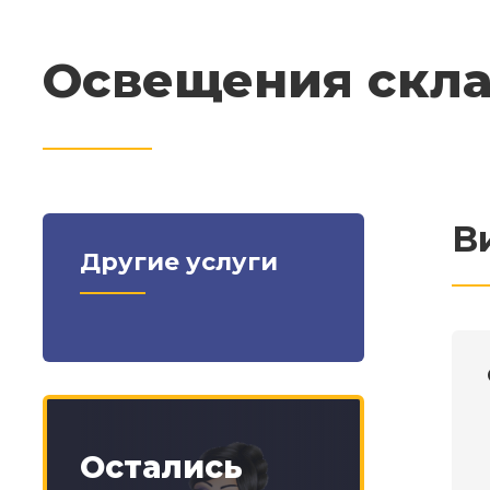
Освещения скл
В
Другие услуги
Остались