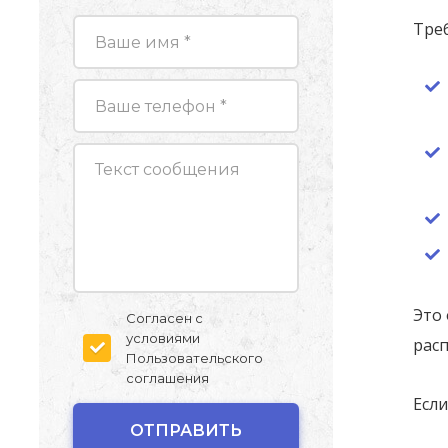
Тре
Это 
Согласен с
условиями
рас
Пользовательского
соглашения
Есл