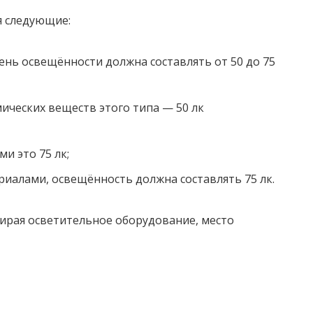
я следующие:
ень освещённости должна составлять от 50 до 75
мических веществ этого типа — 50 лк
и это 75 лк;
ериалами, освещённость должна составлять 75 лк.
бирая осветительное оборудование, место