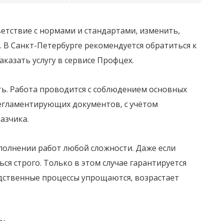
етствие с нормами и стандартами, изменить,
. В Санкт-Петербурге рекомендуется обратиться к
азать услугу в сервисе Профцех.
ть. Работа проводится с соблюдением основных
регламентирующих документов, с учётом
азчика.
полнении работ любой сложности. Даже если
я строго. Только в этом случае гарантируется
одственные процессы упрощаются, возрастает