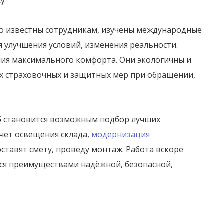
су
о известны сотрудникам, изучены международные
я улучшения условий, изменения реальности.
ия максимального комфорта. Они экологичны и
х страховочных и защитных мер при обращении,
б становится возможным подбор лучших
чет освещения склада,
модернизация
ставят смету, проведу монтаж. Работа вскоре
ься преимуществами надёжной, безопасной,