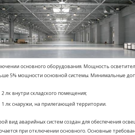
лючении основного оборудования. Мощность осветител
ьше 5% мощности основной системы. Минимальные доп
2 лк внутри складского помещения;
1 лк снаружи, на прилегающей территории.
рой вид аварийных систем создан для обеспечения осв
ючается при отключении основного. Основные требован