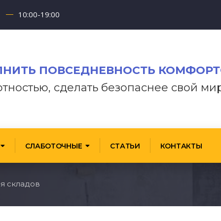
10:00-19:00
НИТЬ ПОВСЕДНЕВНОСТЬ КОМФОР
отностью, сделать безопаснее свой ми
СЛАБОТОЧНЫЕ
СТАТЬИ
КОНТАКТЫ
я складов