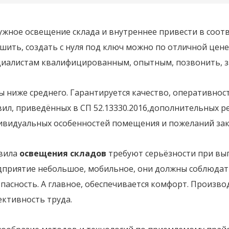
жное освещение склада и внутреннее привести в соотв
шить, создать с нуля под ключ можно по отличной цене
циалистам квалифицированным, опытным, позвонить, зак
 ниже среднего. Гарантируется качество, оперативнос
вил, приведённых в СП 52.13330.2016,дополнительных 
ивидуальных особенностей помещения и пожеланий зак
вила
освещения складов
требуют серьёзности при вы
приятие небольшое, мобильное, они должны соблюдатьс
пасность. А главное, обеспечивается комфорт. Произв
ективность труда.