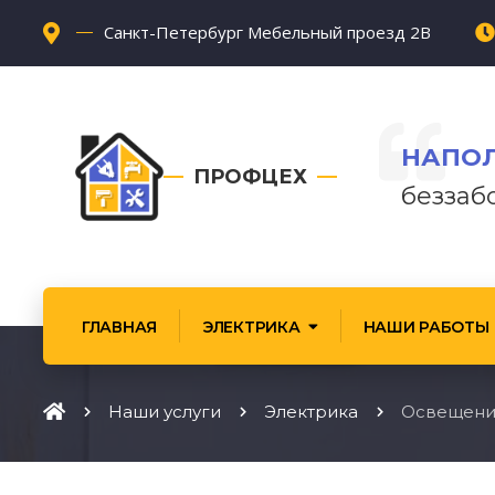
Санкт-Петербург Мебельный проезд 2В
НАПОЛ
ПРОФЦЕХ
беззаб
ГЛАВНАЯ
ЭЛЕКТРИКА
НАШИ РАБОТЫ
Наши услуги
Электрика
Освещени