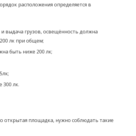
порядок расположения определяется в
м и выдача грузов, освещённость должна
200 лк при общем;
жна быть ниже 200 лк;
5лк;
 300 лк.
это открытая площадка, нужно соблюдать такие