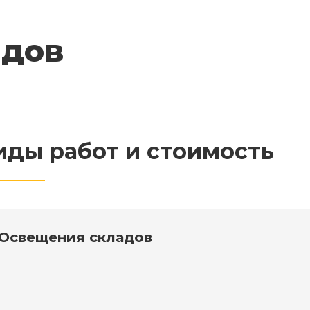
адов
иды работ и стоимость
Освещения складов