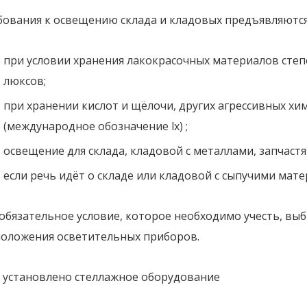
бования к освещению склада и кладовых предъявляютс
при условии хранения лакокрасочных материалов степ
люксов;
при хранении кислот и щёлочи, других агрессивных хи
(международное обозначение lx) ;
освещение для склада, кладовой с металлами, запчастям
если речь идёт о складе или кладовой с сыпучими мат
обязательное условие, которое необходимо учесть, вы
положения осветительных приборов.
и установлено стеллажное оборудование