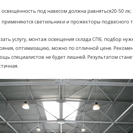
освещённость под навесом должна равняться20-50 лк;
применяются светильники и прожекторы подвесного ти
зать услугу, монтаж освещения склада СПб, подбор ну
тояния, оптимизацию, можно по отличной цене. Рекоме
щь специалистов не будет лишней. Результатом станет
тичная.