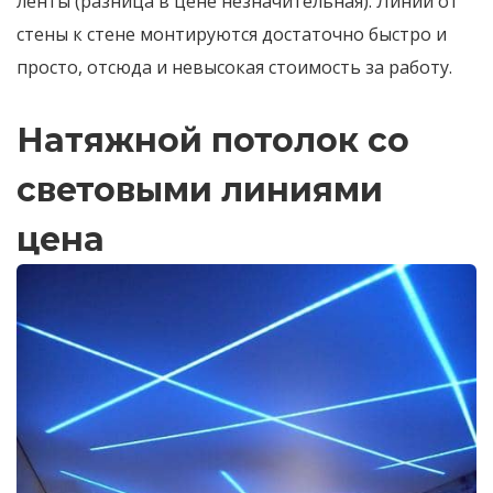
ленты (разница в цене незначительная). Линии от
стены к стене монтируются достаточно быстро и
просто, отсюда и невысокая стоимость за работу.
Натяжной потолок со
световыми линиями
цена