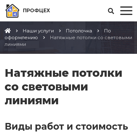
ПРОФЦЕХ
Наши услуги
Потолочка
По
оформлению
Натяжные потолки со световыми
линиями
Натяжные потолки
со световыми
линиями
Виды работ и стоимость